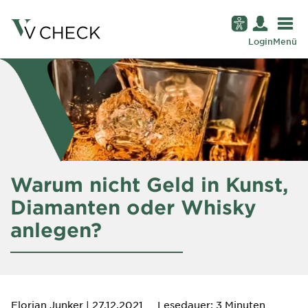
Login
Menü
Warum nicht Geld in Kunst,
Diamanten oder Whisky
anlegen?
Florian Junker
| 27.12.2021
Lesedauer: 3 Minuten