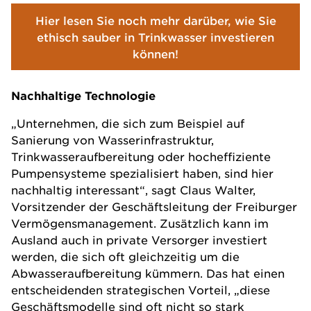
Hier lesen Sie noch mehr darüber, wie Sie
ethisch sauber in Trinkwasser investieren
können!
Nachhaltige Technologie
„Unternehmen, die sich zum Beispiel auf
Sanierung von Wasserinfrastruktur,
Trinkwasseraufbereitung oder hocheffiziente
Pumpensysteme spezialisiert haben, sind hier
nachhaltig interessant“, sagt Claus Walter,
Vorsitzender der Geschäftsleitung der Freiburger
Vermögensmanagement. Zusätzlich kann im
Ausland auch in private Versorger investiert
werden, die sich oft gleichzeitig um die
Abwasseraufbereitung kümmern. Das hat einen
entscheidenden strategischen Vorteil, „diese
Geschäftsmodelle sind oft nicht so stark