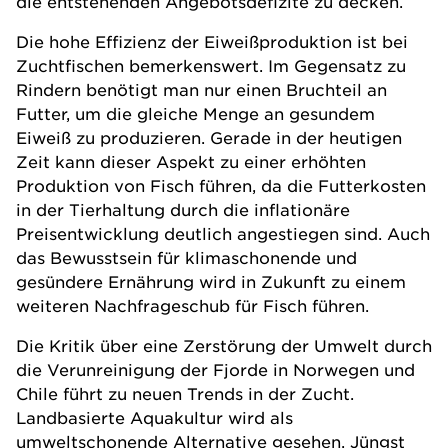
die entstehenden Angebotsdefizite zu decken.
Die hohe Effizienz der Eiweißproduktion ist bei
Zuchtfischen bemerkenswert. Im Gegensatz zu
Rindern benötigt man nur einen Bruchteil an
Futter, um die gleiche Menge an gesundem
Eiweiß zu produzieren. Gerade in der heutigen
Zeit kann dieser Aspekt zu einer erhöhten
Produktion von Fisch führen, da die Futterkosten
in der Tierhaltung durch die inflationäre
Preisentwicklung deutlich angestiegen sind. Auch
das Bewusstsein für klimaschonende und
gesündere Ernährung wird in Zukunft zu einem
weiteren Nachfrageschub für Fisch führen.
Die Kritik über eine Zerstörung der Umwelt durch
die Verunreinigung der Fjorde in Norwegen und
Chile führt zu neuen Trends in der Zucht.
Landbasierte Aquakultur wird als
umweltschonende Alternative gesehen. Jüngst