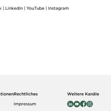
k
|
LinkedIn
|
YouTube
|
Instagram
ationen
Rechtliches
Weitere Kanäle
Impressum