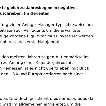
kte gleich zu Jahresbeginn in negatives
bzuschreiben. Im Gegenteil.
 Erfolg vieler Anlage-Manager typischerweise am
Zeitraum zur Verfügung, um die erwartete
ei gewordene Liquidität muss investiert werden.
t, dass das erste Halbjahr als
n den meisten Jahren zeigen Aktienmärkte im
ich zu Anfang eines Kalenderjahres mit
n gemessen ist es nicht übertrieben, mit Blick
n den USA und Europa notierten nach einer
erden. Und doch geschieht dies immer wieder, da
k wird im allgemeinen eingeleitet, um die