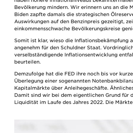
Bevölkerung mindern. Wir erinnern uns an die 
Biden zapfte damals die strategischen Ölreser
Auswirkungen auf den Benzinpreis gezeitigt, ze
einkommensschwache Bevölkerungskreise geni
Somit ist klar, wieso die Inflationsbekämpfung
angenehm für den Schuldner Staat. Vordringlic
verselbständigende Inflationsentwicklung entfa
beurteilen.
Demzufolge hat die FED ihre noch bis vor kurzem
Überlegung einer sogenannten Notenbankbilanzkü
Kapitalmärkte über Anleihegeschäfte. Ähnliches
Damit sind wir bei dem eigentlichen Grund für 
Liquidität im Laufe des Jahres 2022. Die Märkte