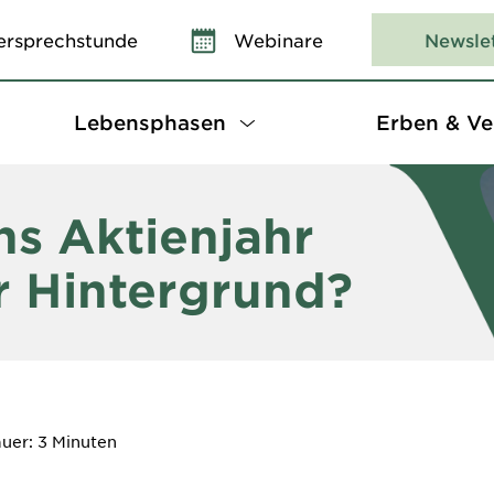
ersprechstunde
Webinare
Newsle
Lebensphasen
Erben & Ve
ns Aktienjahr
r Hintergrund?
uer: 3 Minuten