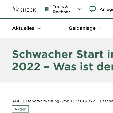
Tools &
Anleg
Rechner
Aktuelles
Geldanlage
Schwacher Start i
2022 – Was ist de
ABELE Depotverwaltung GmbH
| 17.01.2022
Leseda
Aktien