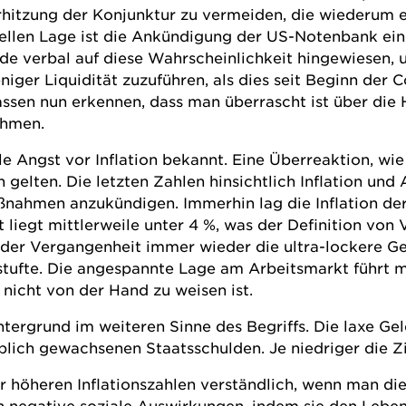
erhitzung der Konjunktur zu vermeiden, die wiederum 
tuellen Lage ist die Ankündigung der US-Notenbank ein
e verbal auf diese Wahrscheinlichkeit hingewiesen, u
ger Liquidität zuzuführen, als dies seit Beginn der 
assen nun erkennen, dass man überrascht ist über die 
ahmen.
le Angst vor Inflation bekannt. Eine Überreaktion, wie 
 gelten. Die letzten Zahlen hinsichtlich Inflation un
aßnahmen anzukündigen. Immerhin lag die Inflation de
 liegt mittlerweile unter 4 %, was der Definition von
der Vergangenheit immer wieder die ultra-lockere Gel
stufte. Die angespannte Lage am Arbeitsmarkt führt 
 nicht von der Hand zu weisen ist.
ntergrund im weiteren Sinne des Begriffs. Die laxe Ge
h gewachsenen Staatsschulden. Je niedriger die Zin
er höheren Inflationszahlen verständlich, wenn man d
n negative soziale Auswirkungen, indem sie den Le