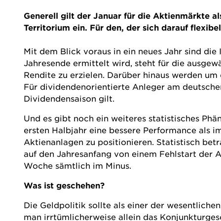
Generell gilt der Januar für die Aktienmärkte a
Territorium ein. Für den, der sich darauf flexib
Mit dem Blick voraus in ein neues Jahr sind die
Jahresende ermittelt wird, steht für die ausge
Rendite zu erzielen. Darüber hinaus werden um 
Für dividendenorientierte Anleger am deutsche
Dividendensaison gilt.
Und es gibt noch ein weiteres statistisches P
ersten Halbjahr eine bessere Performance als im 
Aktienanlagen zu positionieren. Statistisch betr
auf den Jahresanfang von einem Fehlstart der A
Woche sämtlich im Minus.
Was ist geschehen?
Die Geldpolitik sollte als einer der wesentlich
man irrtümlicherweise allein das Konjunkturgesc