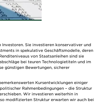
 Investoren. Sie investieren konservativer und
vestments in spekulative Geschäftsmodelle, deren
Renditeniveaus von Staatsanleihen sind sie
abschläge bei teuren Technologietiteln und im
se günstigen Bewertungen, sicherer
s bemerkenswerten Kursentwicklungen einiger
dpolitischer Rahmenbedingungen – die Struktur
erschieben. Wir investieren weiterhin in
o modifizierten Struktur erwarten wir auch bei