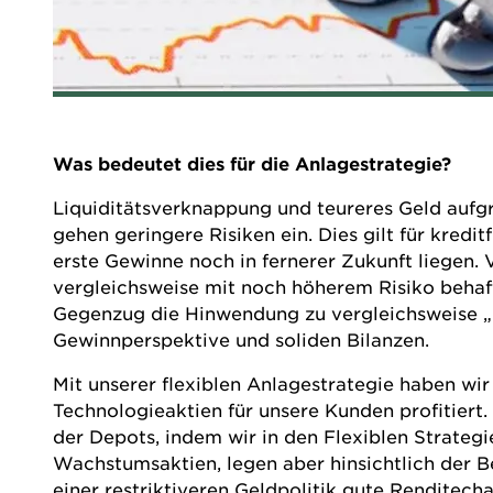
Was bedeutet dies für die Anlagestrategie?
Liquiditätsverknappung und teureres Geld aufgru
gehen geringere Risiken ein. Dies gilt für kred
erste Gewinne noch in fernerer Zukunft liegen. 
vergleichsweise mit noch höherem Risiko behaf
Gegenzug die Hinwendung zu vergleichsweise „l
Gewinnperspektive und soliden Bilanzen.
Mit unserer flexiblen Anlagestrategie haben wi
Technologieaktien für unsere Kunden profitiert
der Depots, indem wir in den Flexiblen Strategi
Wachstumsaktien, legen aber hinsichtlich der B
einer restriktiveren Geldpolitik gute Renditech