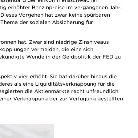
ig erhöhter Benzinpreise im vergangenen Jahr.
 Dieses Vorgehen hat zwar keine spürbaren
s Thema der sozialen Absicherung für
onnen hat. Zwar sind niedrige Zinsniveaus
kopplungen vermeiden, die eine sich
gekündigte Wende in der Geldpolitik der FED zu
ektiv vier erhöht. Sie hat darüber hinaus die
res als eine Liquiditätsverknappung für die
eagierten die Aktienmärkte recht unfreundlich.
 einer Verknappung der zur Verfügung gestellten