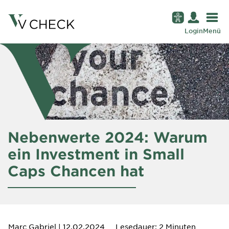
Login
Menü
Nebenwerte 2024: Warum
ein Investment in Small
Caps Chancen hat
Marc Gabriel
| 12.02.2024
Lesedauer: 2 Minuten