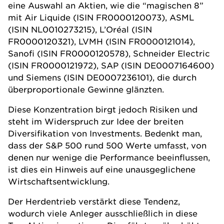
eine Auswahl an Aktien, wie die “magischen 8”
mit Air Liquide (ISIN FR0000120073), ASML
(ISIN NL0010273215), L’Oréal (ISIN
FR0000120321), LVMH (ISIN FR0000121014),
Sanofi (ISIN FR0000120578), Schneider Electric
(ISIN FR0000121972), SAP (ISIN DE0007164600)
und Siemens (ISIN DE0007236101), die durch
überproportionale Gewinne glänzten.
Diese Konzentration birgt jedoch Risiken und
steht im Widerspruch zur Idee der breiten
Diversifikation von Investments. Bedenkt man,
dass der S&P 500 rund 500 Werte umfasst, von
denen nur wenige die Performance beeinflussen,
ist dies ein Hinweis auf eine unausgeglichene
Wirtschaftsentwicklung.
Der Herdentrieb verstärkt diese Tendenz,
wodurch viele Anleger ausschließlich in diese