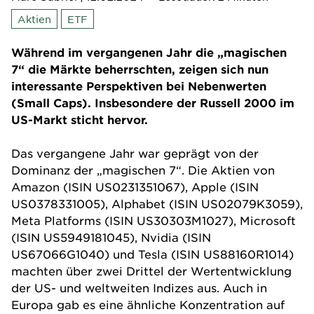
Aktien
ETF
Während im vergangenen Jahr die „magischen
7“ die Märkte beherrschten, zeigen sich nun
interessante Perspektiven bei Nebenwerten
(Small Caps). Insbesondere der Russell 2000 im
US-Markt sticht hervor.
Das vergangene Jahr war geprägt von der
Dominanz der „magischen 7“. Die Aktien von
Amazon (ISIN US0231351067), Apple (ISIN
US0378331005), Alphabet (ISIN US02079K3059),
Meta Platforms (ISIN US30303M1027), Microsoft
(ISIN US5949181045), Nvidia (ISIN
US67066G1040) und Tesla (ISIN US88160R1014)
machten über zwei Drittel der Wertentwicklung
der US- und weltweiten Indizes aus. Auch in
Europa gab es eine ähnliche Konzentration auf