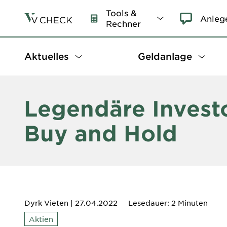
Tools &
Anleg
Rechner
Aktuelles
Geldanlage
Legendäre Invest
Buy and Hold
Dyrk Vieten
| 27.04.2022
Lesedauer: 2 Minuten
Aktien