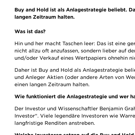
Buy and Hold ist als Anlagestrategie beliebt.
langen Zeitraum halten.
Was ist das?
Hin und her macht Taschen leer: Das ist eine ge
nicht allzu oft anzufassen, sondern lieber auf d
und/oder Verkauf eines Wertpapiers ohnehin ni
Daher ist Buy and Hold als Anlagestrategie beli
und Anleger Aktien (oder andere Arten von We
einen langen Zeitraum halten.
Wie funktioniert die Anlagestrategie und wer ha
Der Investor und Wissenschaftler Benjamin Grah
Investor“. Viele legendäre Investoren wie Warr
langfristige Renditen anstreben.
Welche Investoren setzen auf die Buy and Hold