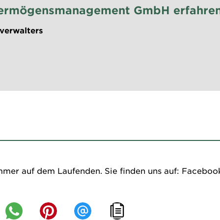
n Vermögensmanagement GmbH erfahre
sverwalters
mmer auf dem Laufenden. Sie finden uns auf:
Faceboo