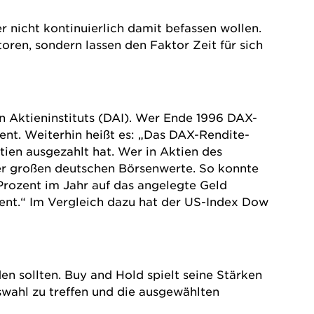
r nicht kontinuierlich damit befassen wollen.
ren, sondern lassen den Faktor Zeit für sich
n Aktieninstituts (DAI). Wer Ende 1996 DAX-
ent. Weiterhin heißt es: „Das DAX-Rendite-
tien ausgezahlt hat. Wer in Aktien des
er großen deutschen Börsenwerte. So konnte
Prozent im Jahr auf das angelegte Geld
rozent.“ Im Vergleich dazu hat der US-Index Dow
n sollten. Buy and Hold spielt seine Stärken
swahl zu treffen und die ausgewählten