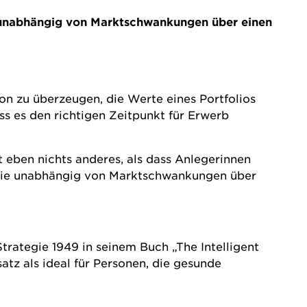
se unabhängig von Marktschwankungen über einen
on zu überzeugen, die Werte eines Portfolios
ass es den richtigen Zeitpunkt für Erwerb
t eben nichts anderes, als dass Anlegerinnen
 sie unabhängig von Marktschwankungen über
rategie 1949 in seinem Buch „The Intelligent
tz als ideal für Personen, die gesunde