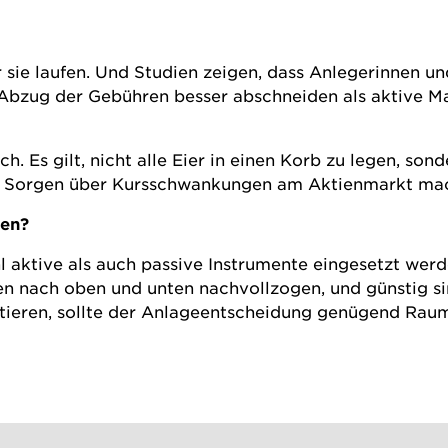
sie laufen. Und Studien zeigen, dass Anlegerinnen und
Abzug der Gebühren besser abschneiden als aktive M
ch. Es gilt, nicht alle Eier in einen Korb zu legen, 
ßen Sorgen über Kursschwankungen am Aktienmarkt ma
zen?
aktive als auch passive Instrumente eingesetzt werd
 nach oben und unten nachvollzogen, und günstig si
vestieren, sollte der Anlageentscheidung genügend Ra