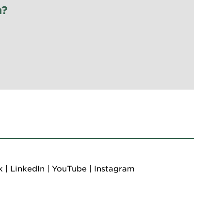
n?
k
|
LinkedIn
|
YouTube
|
Instagram