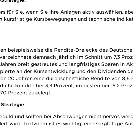
s für Sie, wenn Sie Ihre Anlagen aktiv auswählen, abe
kurzfristige Kursbewegungen und technische Indikato
en beispielsweise die Rendite-Dreiecke des Deutsche
 verzeichnete demnach jährlich im Schnitt um 7,3 Proz
Jahren breit gestreutes und langfristiges Sparen in Ak
ipierte an der Kursentwicklung und den Dividenden d
n 20 Jahren eine durchschnittliche Rendite von 8,6 
hrliche Rendite bei 3,3 Prozent, im besten bei 15,2 P
170 Prozent zugelegt.
 Strategie
eduld und sollten bei Abschwüngen nicht nervös werde
rt wird. Trotzdem ist es wichtig, eine sorgfältige Au