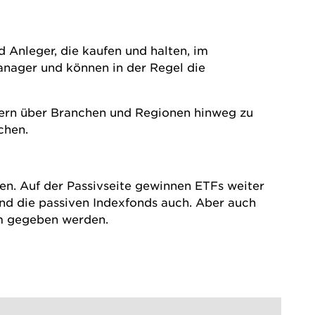
 Anleger, die kaufen und halten, im
anager und können in der Regel die
sondern über Branchen und Regionen hinweg zu
chen.
en. Auf der Passivseite gewinnen
ETFs
weiter
nd die passiven Indexfonds auch. Aber auch
um gegeben werden.