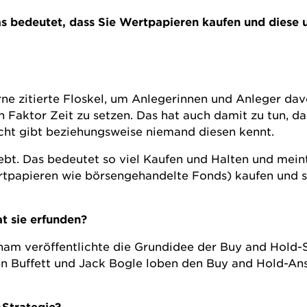
 Das bedeutet, dass Sie Wertpapieren kaufen und die
rne zitierte Floskel, um Anlegerinnen und Anleger dav
en Faktor Zeit zu setzen. Das hat auch damit zu tun, d
cht gibt beziehungsweise niemand diesen kennt.
ebt. Das bedeutet so viel Kaufen und Halten und mein
rtpapieren wie börsengehandelte Fonds) kaufen und
t sie erfunden?
am veröffentlichte die Grundidee der Buy and Hold-St
en Buffett und Jack Bogle loben den Buy and Hold-Ansa
-Strategie?