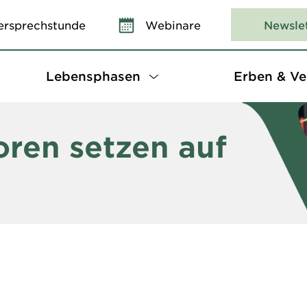
ersprechstunde
Webinare
Newsle
Lebensphasen
Erben & Ve
oren setzen auf