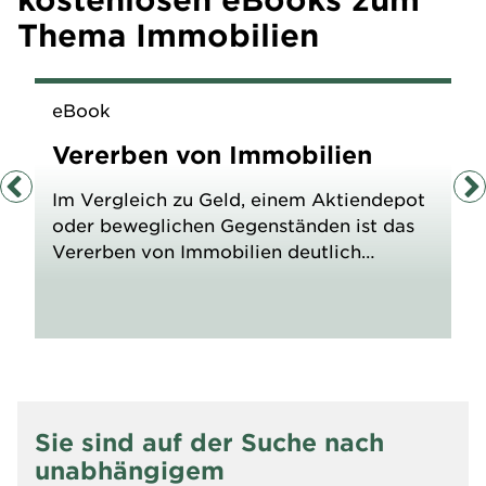
Thema Immobilien
eBook
Vererben von Immobilien
Im Vergleich zu Geld, einem Aktiendepot
oder beweglichen Gegenständen ist das
Vererben von Immobilien deutlich
komplexer. Sie sind oft der wertvollste
Bestandteil eines Nachlasses. Dieses
eBook bietet Ihnen einen umfassenden
Überblick über die wichtigsten Themen
rund um das Erben und Vererben von
Immobilien.
Sie sind auf der Suche nach
unabhängigem